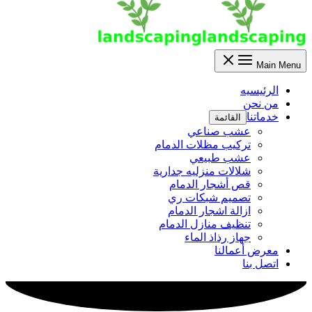
Main Menu
الرئيسيه
من نحن
خدماتنا
القائمة
عشب صناعي
تركيب مظلات الدمام
عشب طبيعي
شلالات منزليه جدارية
قص أشجار الدمام
تصميم شبكات ري
ازالة اشجار الدمام
تنظيف منازل الدمام
جهاز رذاذ الماء
معرض أعمالنا
اتصل بنا