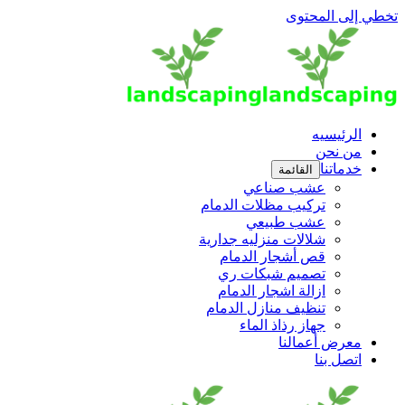
تخطي إلى المحتوى
الرئيسيه
من نحن
خدماتنا
القائمة
عشب صناعي
تركيب مظلات الدمام
عشب طبيعي
شلالات منزليه جدارية
قص أشجار الدمام
تصميم شبكات ري
ازالة اشجار الدمام
تنظيف منازل الدمام
جهاز رذاذ الماء
معرض أعمالنا
اتصل بنا